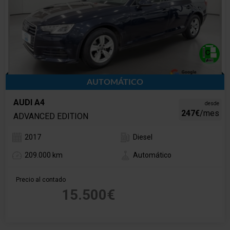
AUTOMÁTICO
AUDI A4
desde
247€
/mes
ADVANCED EDITION
2017
Diesel
209.000 km
Automático
Precio al contado
15.500€