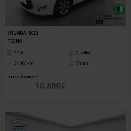
HYUNDAI IX20
TECNO
2016
Gasolina
31.000 km
Manual
Precio al contado
10.500€