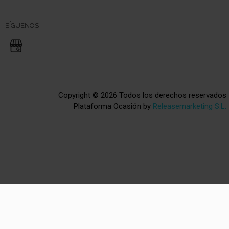
SÍGUENOS
Copyright © 2026 Todos los derechos reservados
Plataforma Ocasión by
Releasemarketing S.L.