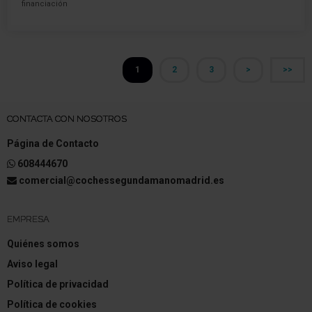
financiación
1
2
3
>
>>
CONTACTA CON NOSOTROS
Página de Contacto
608444670
comercial@cochessegundamanomadrid.es
EMPRESA
Quiénes somos
Aviso legal
Política de privacidad
Política de cookies