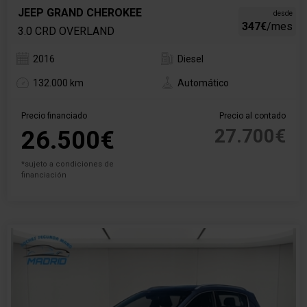
JEEP GRAND CHEROKEE
desde
347€
/mes
3.0 CRD OVERLAND
2016
Diesel
132.000 km
Automático
Precio financiado
Precio al contado
27.700€
26.500€
*sujeto a condiciones de
financiación