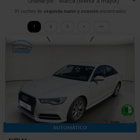
Ordenar por:
31 coches de
segunda mano y ocasión
encontrados
1
2
3
>
>>
AUTOMÁTICO