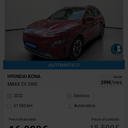
AUTOMÁTICO
HYUNDAI KONA
desde
299€
/mes
MAXX EV 2WD
2022
Eléctrico
51.000 km
Automático
Precio financiado
Precio al contado
18.500€