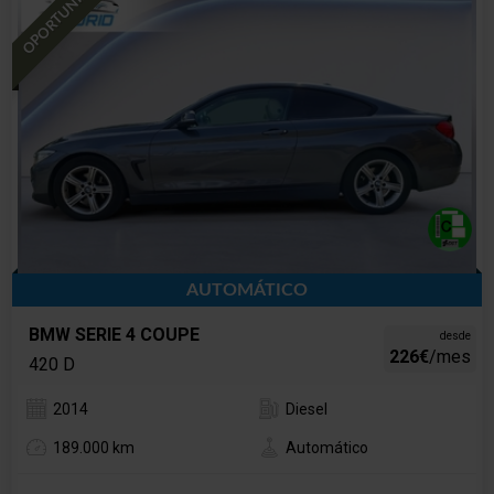
OPORTUNIDAD
AUTOMÁTICO
BMW SERIE 4 COUPE
desde
226€
/mes
420 D
2014
Diesel
189.000 km
Automático