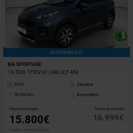
AUTOMÁTICO
KIA SPORTAGE
1.6 TGDI 177CV GT LINE DCT 4X4
2016
Gasolina
96.000 km
Automático
Precio financiado
Precio al contado
16.999€
15.800€
*sujeto a condiciones de