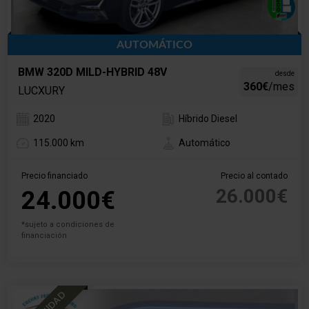
AUTOMÁTICO
BMW 320D MILD-HYBRID 48V
desde
360€
/mes
LUCXURY
2020
Híbrido Diesel
115.000 km
Automático
Precio financiado
Precio al contado
26.000€
24.000€
*sujeto a condiciones de
financiación