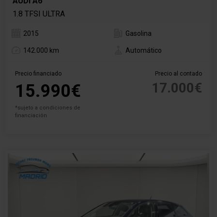
AUDI A6
1.8 TFSI ULTRA
2015
Gasolina
142.000 km
Automático
Precio financiado
Precio al contado
17.000€
15.990€
*sujeto a condiciones de
financiación