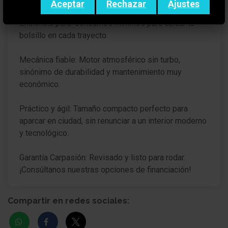
Aceptar
Rechazar
Ajustes
Eficiencia pura: Consumos mínimos para cuidar tu
bolsillo en cada trayecto.
Mecánica fiable: Motor atmosférico sin turbo,
sinónimo de durabilidad y mantenimiento muy
económico.
Práctico y ágil: Tamaño compacto perfecto para
aparcar en ciudad, sin renunciar a un interior moderno
y tecnológico.
Garantía Carpasión: Revisado y listo para rodar.
¡Consúltanos nuestras opciones de financiación!
Compartir en redes sociales: