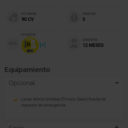
POTENCIA
PUERTAS
90 CV
5
ETIQUETA
GARANTÍA
[+]
12 MESES
Equipamiento
Opcional
Lunas detrás tintadas (Privacy Glass) Rueda de
repuesto de emergencia