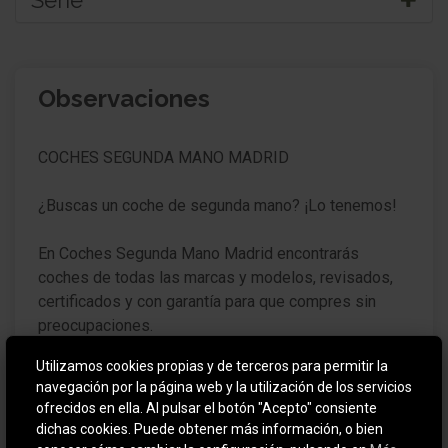
Serie
Paquete Look cromado (ext.)
Observaciones
Carrocería: 5 puertas
Techo, Retrovisor exterior y Montante A color de
COCHES SEGUNDA MANO MADRID
contraste
Retrovisor exterior regulable eléctricamente y
¿Buscas un coche de segunda mano? ¡Lo tenemos!
calefactable
En Coches Segunda Mano Madrid encontrarás
Retrovisor exterior esférico, izquierda
coches de todas las marcas y modelos, revisados,
Luces antiniebla
certificados y con garantía para que compres sin
preocupaciones.
Encendido automático de luces
Utilizamos cookies propias y de terceros para permitir la
Puedes hacer una prueba mecánica externa con
Faro con luz de curva estática
navegación por la página web y la utilización de los servicios
cualquier taller o tu mecánico de confianza.
ofrecidos en ella. Al pulsar el botón "Acepto" consiente
Sensor de luz y lluvia
dichas cookies. Puede obtener más información, o bien
Todos nuestros coches tienen certificado de