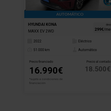
AUTOMÁTICO
HYUNDAI KONA
des
299€
/me
MAXX EV 2WD
2022
Eléctrico
51.000 km
Automático
Precio financiado
Precio al contado
18.500€
16.990€
*sujeto a condiciones de
financiación