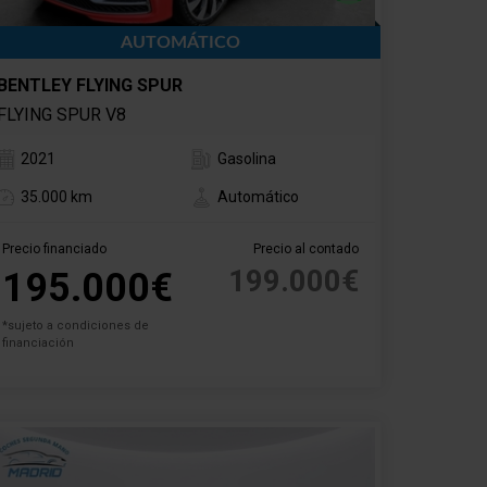
AUTOMÁTICO
BENTLEY FLYING SPUR
FLYING SPUR V8
2021
Gasolina
35.000 km
Automático
Precio financiado
Precio al contado
199.000€
195.000€
*sujeto a condiciones de
financiación