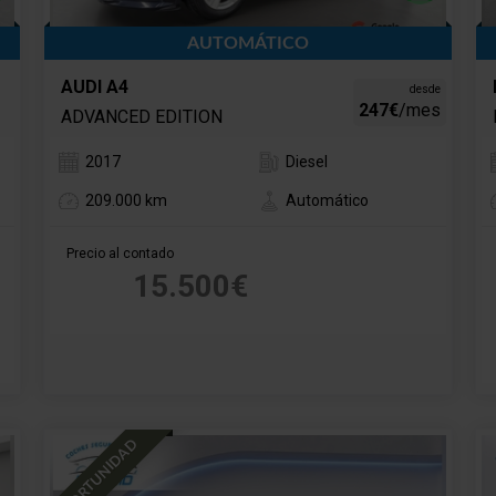
AUTOMÁTICO
AUDI A4
desde
247€
/mes
ADVANCED EDITION
2017
Diesel
209.000 km
Automático
Precio al contado
15.500€
OPORTUNIDAD