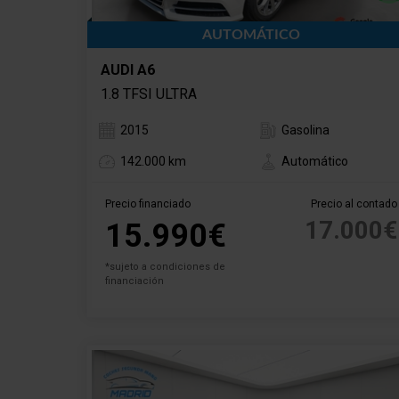
AUTOMÁTICO
AUDI A6
1.8 TFSI ULTRA
2015
Gasolina
142.000 km
Automático
Precio financiado
Precio al contado
17.000€
15.990€
*sujeto a condiciones de
financiación