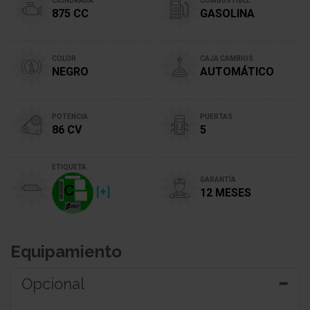
CILINDRADA
COMBUSTIBLE
875 CC
GASOLINA
COLOR
CAJA CAMBIOS
NEGRO
AUTOMÁTICO
POTENCIA
PUERTAS
86 CV
5
ETIQUETA
GARANTÍA
[+]
12 MESES
Equipamiento
Opcional