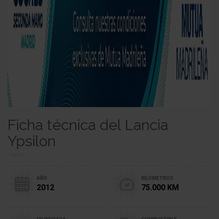
Ficha técnica del Lancia
Ypsilon
AÑO
KILÓMETROS
2012
75.000 KM