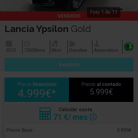
Foto
1
de
11
VENDIDO
Lancia
Ypsilon
Gold
2012
75000
kms
86
cv
Gasolina
Automático
Vendido
Precio
financiado
Precio
al contado
4.999€*
5.999€
Calcular cuota
71
€/ mes
🛈
Precio Base
5.999€