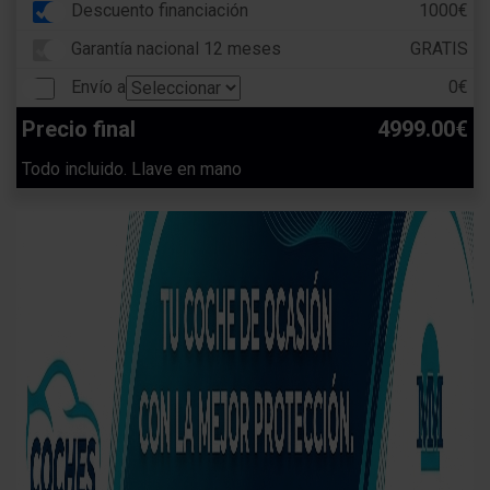
Descuento financiación
1000€
Garantía nacional 12 meses
GRATIS
Envío a
0€
Precio final
4999.00€
Todo incluido. Llave en mano