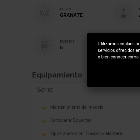
COLOR
GRANATE
PUERTAS
Utilizamos cookies pro
5
servicios ofrecidos e
o bien conocer cómo 
Equipamiento
Serie
Mantenimiento del modelo
Carrocería: 5 puertas
Tipo transmisión: Tracción delantera