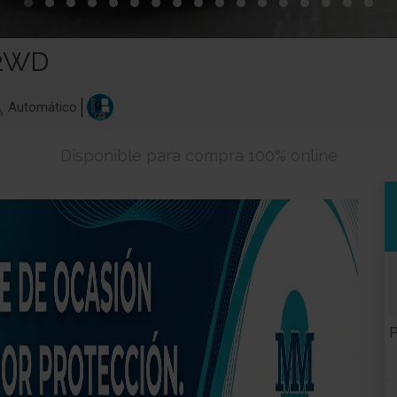
 2WD
Automático
Disponible para compra 100% online
P