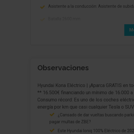
Asistente a la conducción: Asistente de subid
Batalla 2600 mm
Mo
Observaciones
Hyundai Kona Eléctrico | ¡Aparca GRATIS en to
** 16.500€ financiando un mínimo de 16.000 a
Consumo récord: Es uno de los coches eléctr
¿Cansado de dar vueltas buscando parki
pagar multas de ZBE?
Este Hyundai Ioniq 100% Eléctrico de 202