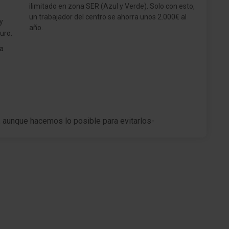
ilimitado en zona SER (Azul y Verde). Solo con esto,
un trabajador del centro se ahorra unos 2.000€ al
y
año.
uro.
ía
, aunque hacemos lo posible para evitarlos-