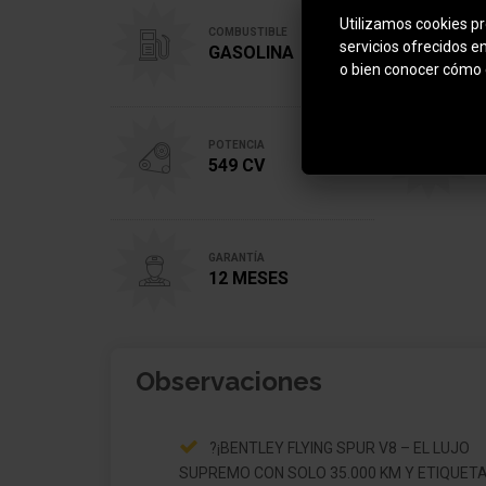
Utilizamos cookies pro
COMBUSTIBLE
servicios ofrecidos e
GASOLINA
o bien conocer cómo 
POTENCIA
549 CV
GARANTÍA
12 MESES
Observaciones
?¡BENTLEY FLYING SPUR V8 – EL LUJO
SUPREMO CON SOLO 35.000 KM Y ETIQUETA